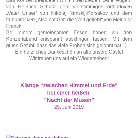
Das Konzert beendeten wir mit den Liedern „Aller Augen“
von Heinrich Schütz, dem vierstimmigen orthodoxen
„Vater Unser“ von Nikolaj Rimskij-Korsakov und dem
frühbarocken „Also hat Gott die Welt geliebt“ von Melchior
Franck.
Bei einem gemeinsamen Essen haben wir den
Konzertabend entspannt ausklingen lassen. Mit dem
guten Gefühl, dass das viele Proben sich gelohnt hat :-)
Ein herzliches Dankeschön an alle unsere Gäste!
Wir freuen uns auf ein Wiedersehen!
Klänge "zwischen Himmel und Erde"
bei einer heißen
"Nacht der Musen"
29. Juni 2019