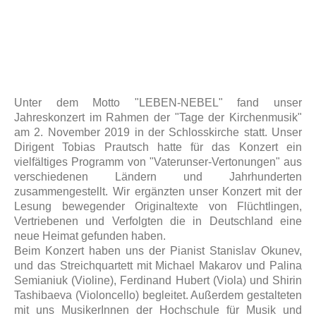
Unter dem Motto "LEBEN-NEBEL" fand unser
Jahreskonzert im Rahmen der "Tage der Kirchenmusik"
am 2. November 2019 in der Schlosskirche statt.
Unser
Dirigent Tobias Prautsch hatte für das Konzert ein
vielfältiges Programm von "Vaterunser-Vertonungen" aus
verschiedenen Ländern und Jahrhunderten
zusammengestellt. Wir ergänzten unser Konzert mit der
Lesung bewegender Originaltexte von Flüchtlingen,
Vertriebenen und Verfolgten die in Deutschland eine
neue Heimat gefunden haben.
Beim Konzert haben uns der Pianist Stanislav Okunev,
und das Streichquartett mit Michael Makarov und Palina
Semianiuk (Violine), Ferdinand Hubert (Viola) und Shirin
Tashibaeva (Violoncello) begleitet. Außerdem gestalteten
mit uns MusikerInnen der Hochschule für Musik und