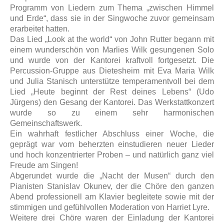
Programm von Liedern zum Thema „zwischen Himmel
und Erde“, dass sie in der Singwoche zuvor gemeinsam
erarbeitet hatten.
Das Lied „Look at the world“ von John Rutter begann mit
einem wunderschön von Marlies Wilk gesungenen Solo
und wurde von der Kantorei kraftvoll fortgesetzt. Die
Percussion-Gruppe aus Dietesheim mit Eva Maria Wilk
und Julia Stanisch unterstütze temperamentvoll bei dem
Lied „Heute beginnt der Rest deines Lebens“ (Udo
Jürgens) den Gesang der Kantorei. Das Werkstattkonzert
wurde so zu einem sehr harmonischen
Gemeinschaftswerk.
Ein wahrhaft festlicher Abschluss einer Woche, die
geprägt war vom beherzten einstudieren neuer Lieder
und hoch konzentrierter Proben – und natürlich ganz viel
Freude am Singen!
Abgerundet wurde die „Nacht der Musen“ durch den
Pianisten Stanislav Okunev, der die Chöre den ganzen
Abend professionell am Klavier begleitete sowie mit der
stimmigen und gefühlvollen Moderation von Harriet Lyre.
Weitere drei Chöre waren der Einladung der Kantorei