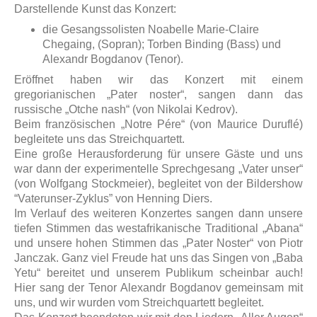
Darstellende Kunst das Konzert:
die Gesangssolisten Noabelle Marie-Claire
Chegaing, (Sopran); Torben Binding (Bass) und
Alexandr Bogdanov (Tenor).
Eröffnet haben wir das Konzert mit einem
gregorianischen „Pater noster“, sangen dann das
russische „Otche nash“ (von Nikolai Kedrov).
Beim französischen „Notre Pére“ (von Maurice Duruflé)
begleitete uns das Streichquartett.
Eine große Herausforderung für unsere Gäste und uns
war dann der experimentelle Sprechgesang „Vater unser“
(von Wolfgang Stockmeier), begleitet von der Bildershow
“Vaterunser-Zyklus” von Henning Diers.
Im Verlauf des weiteren Konzertes sangen dann unsere
tiefen Stimmen das westafrikanische Traditional „Abana“
und unsere hohen Stimmen das „Pater Noster“ von Piotr
Janczak. Ganz viel Freude hat uns das Singen von „Baba
Yetu“ bereitet und unserem Publikum scheinbar auch!
Hier sang der Tenor Alexandr Bogdanov gemeinsam mit
uns, und wir wurden vom Streichquartett begleitet.